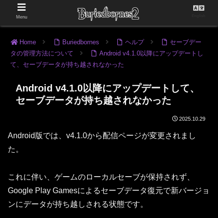
English
Menu
Home
Buriedbornes
ヘルプ
セーブデー
タの管理方法について
Android v4.1.0以降にアップデートし
て、セーブデータが持ち越されなかった
Android v4.1.0以降にアップデートして、
セーブデータが持ち越されなかった
2025.10.29
Android版では、v4.1.0から配信ページが変更されまし
た。
これに伴い、ゲームのローカルセーブが保持されず、
Google Play Gamesによるセーブデータ復元で新バージョ
ンにデータが持ち越しされる状態です。