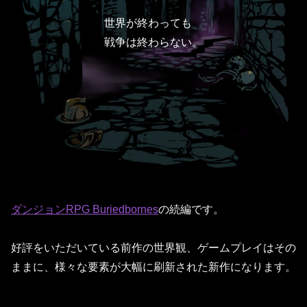
世界が終わっても
戦争は終わらない。
ダンジョンRPG Buriedbornes
の続編です。
好評をいただいている前作の世界観、ゲームプレイはその
ままに、様々な要素が大幅に刷新された新作になります。