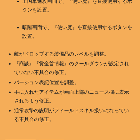
王国軍進攻画面で、『使い魔』を直接使用するボ
タンを設置。
暗躍画面で、『使い魔』を直接使用するボタンを
設置。
敵がドロップする装備品のレベルを調整。
『商談』『賞金首情報』のクールダウンが設定され
ていない不具合の修正。
バージョン表記位置を調整。
手に入れたアイテムが画面上部のニュース欄に表示
されるよう修正。
通常攻撃の説明がフィールドスキル扱いになってい
る不具合の修正。