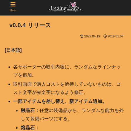
Menu
v0.0.4 リリース
2022.04.19
2019.01.07
[日本語]
各サポーターの取引内容に、ランダムなラインナッ
プを追加。
取引画面で購入コストを所持していないものは、コ
スト文字が赤文字になるよう修正。
一部アイテムを差し替え、新アイテム追加。
融晶石：
任意の装備品から、ランダムな能力を外
して装備パーツにする。
熔晶石：