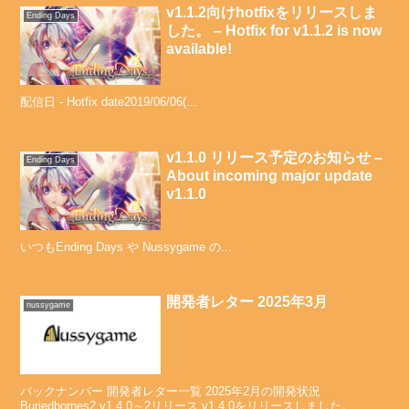
v1.1.2向けhotfixをリリースしま
Ending Days
した。 – Hotfix for v1.1.2 is now
available!
配信日 - Hotfix date2019/06/06(...
v1.1.0 リリース予定のお知らせ –
Ending Days
About incoming major update
v1.1.0
いつもEnding Days や Nussygame の...
開発者レター 2025年3月
nussygame
バックナンバー 開発者レター一覧 2025年2月の開発状況
Buriedbornes2 v1.4.0～2リリース v1.4.0をリリースしました。