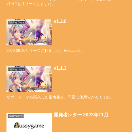
v1.4.1をリリースしました。 ...
v1.3.0
Ending Days
2020.09.16リリースされました。Released...
v1.1.3
Ending Days
サポーターから購入した指南書を、即座に使用できるよう改...
開発者レター 2023年11月
nussygame