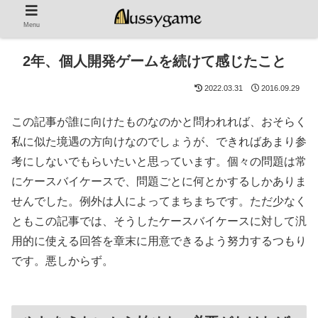
Menu
2年、個人開発ゲームを続けて感じたこと
2022.03.31
2016.09.29
この記事が誰に向けたものなのかと問われれば、おそらく
私に似た境遇の方向けなのでしょうが、できればあまり参
考にしないでもらいたいと思っています。個々の問題は常
にケースバイケースで、問題ごとに何とかするしかありま
せんでした。例外は人によってまちまちです。ただ少なく
ともこの記事では、そうしたケースバイケースに対して汎
用的に使える回答を章末に用意できるよう努力するつもり
です。悪しからず。