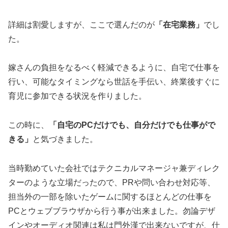
詳細は割愛しますが、ここで選んだのが
「在宅業務」
でし
た。
嫁さんの負担をなるべく軽減できるように、自宅で仕事を
行い、可能なタイミングなら世話を手伝い、終業後すぐに
育児に参加できる状況を作りました。
この時に、
「自宅のPCだけでも、自分だけでも仕事がで
きる」
と気づきました。
当時勤めていた会社ではテクニカルマネージャ兼ディレク
ターのような立場だったので、PRや問い合わせ対応等、
担当外の一部を除いたゲームに関するほとんどの仕事を
PCとウェブブラウザから行う事が出来ました。勿論デザ
インやオーディオ関連は私は門外漢で出来ないですが、仕