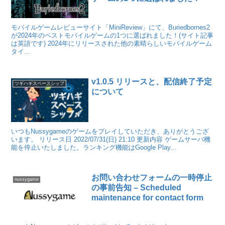
モバイルゲームレビューサイト「MiniReview」にて、Buriedbornes2
が2024年のベストモバイルゲームの1つに選ばれました！(サイト記事
は英語です) 2024年にリリースされた他の素晴らしいモバイルゲーム
タイ...
v1.0.5 リリースと、配信終了予定
ツギハギスペースシップ
について
いつもNussygameのゲームをプレイしていただき、ありがとうござ
います。 リリース日 2022/07/31(日) 21:10 更新内容 ゲームサーバ機
能を停止いたしました。ランキング機能はGoogle Play...
お問い合わせフォームの一時停止
nussygame
の事前告知 – Scheduled
maintenance for contact form