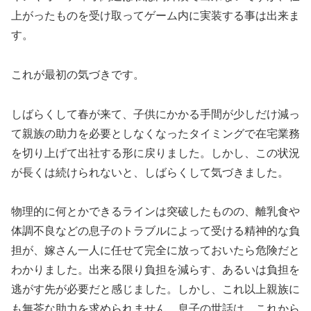
上がったものを受け取ってゲーム内に実装する事は出来ま
す。
これが最初の気づきです。
しばらくして春が来て、子供にかかる手間が少しだけ減っ
て親族の助力を必要としなくなったタイミングで在宅業務
を切り上げて出社する形に戻りました。しかし、この状況
が長くは続けられないと、しばらくして気づきました。
物理的に何とかできるラインは突破したものの、離乳食や
体調不良などの息子のトラブルによって受ける精神的な負
担が、嫁さん一人に任せて完全に放っておいたら危険だと
わかりました。出来る限り負担を減らす、あるいは負担を
逃がす先が必要だと感じました。しかし、これ以上親族に
も無茶な助力を求められません。息子の世話は、これから