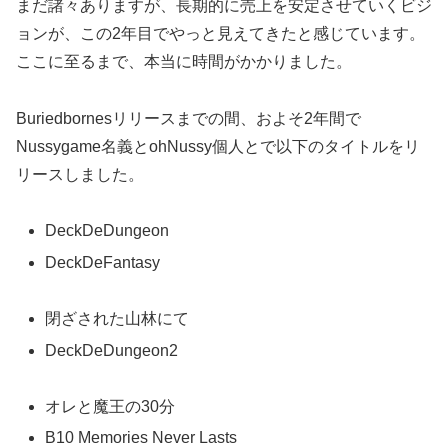
まだ諸々ありますが、長期的に売上を安定させていくビジ
ョンが、この2年目でやっと見えてきたと感じています。
ここに至るまで、本当に時間がかかりました。
Buriedbornesリリースまでの間、およそ2年間で
Nussygame名義とohNussy個人とで以下のタイトルをリ
リースしました。
DeckDeDungeon
DeckDeFantasy
閉ざされた山林にて
DeckDeDungeon2
オレと魔王の30分
B10 Memories Never Lasts