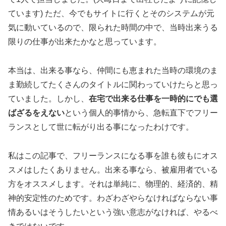
ています) ただ、今でもサイトに行くとそのシステムが元
気に動いているので、限られた時間の中で、当時出来うる
限りの仕事が出来たかなと思っています。
本当は、出来る事なら、仲間にも恵まれた当時の環境のま
ま勤続してたくさんのタイトルに関わっていけたらと思っ
ていました。しかし、
在宅で出来る仕事を一時的にでも選
ばざるをえない
という個人的事情から、急転直下でフリー
ランスとして世に転がり出る事になったわけです。
私はこの記事で、フリーランスになる事を誰も彼もにオス
スメはしたくありません。出来る事なら、被雇用者でいる
方をオススメします。それは単純に、物理的、経済的、精
神的安定性のためです。わざわざやらなければならない事
情あるいはそうしたいという強い意志がなければ、やるべ