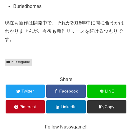
Buriedbornes
現在も新作は開発中で、それが2016年中に間に合うかは
わかりませんが、今後も新作リリースを続けるつもりで
す。
nussygame
Share
Twitter
Facebook
LINE
Pinterest
LinkedIn
Copy
Follow Nussygame!!