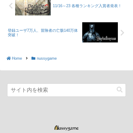
11/16～23 各種ランキング入賞者発表！
登録ユーザ7万人、冒険者の亡骸140万体
突破！
Home
nussygame