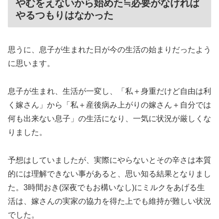
やむをえないから始めた≒必要がなければ
やるつもりはなかった
思うに、息子が生まれた日が今の生活の始まりだったよう
に思います。
息子が生まれ、生活が一変し、「私＋身重だけど自由は利
く嫁さん」から「私＋産後病み上がりの嫁さん＋自分では
何も出来ない息子」の生活になり、一気に状況が厳しくな
りました。
予想はしていましたが、実際にやらないとその辛さは本質
的には理解できない事があると、思い知る結果となりまし
た。3時間おき(深夜でもお構いなし)にミルクをあげる生
活は、嫁さんの実家の協力を得た上でも維持が難しい状況
でした。