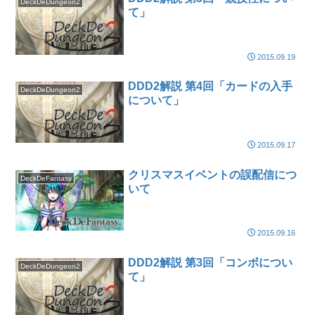
DeckDeDungeon2
て」
2015.09.19
DDD2解説 第4回「カードの入手
DeckDeDungeon2
について」
2015.09.17
クリスマスイベントの誤配信につ
DeckDeFantasy
いて
2015.09.16
DDD2解説 第3回「コンボについ
DeckDeDungeon2
て」