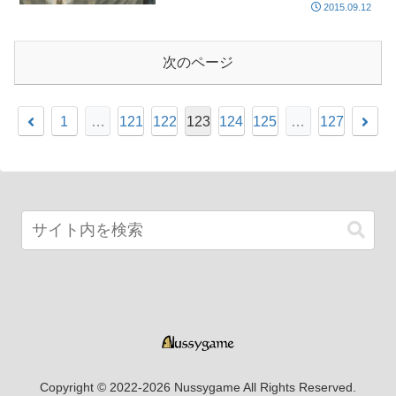
2015.09.12
次のページ
1
…
121
122
123
124
125
…
127
Copyright © 2022-2026 Nussygame All Rights Reserved.