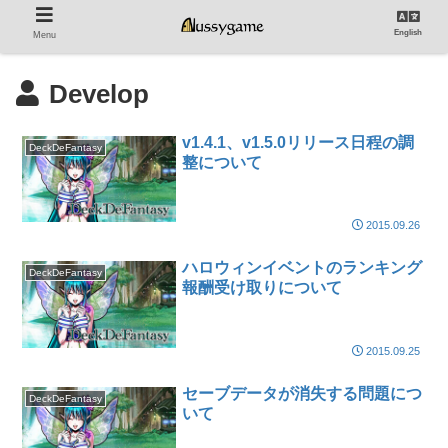
English
Menu
Develop
v1.4.1、v1.5.0リリース日程の調
DeckDeFantasy
整について
2015.09.26
ハロウィンイベントのランキング
DeckDeFantasy
報酬受け取りについて
2015.09.25
セーブデータが消失する問題につ
DeckDeFantasy
いて