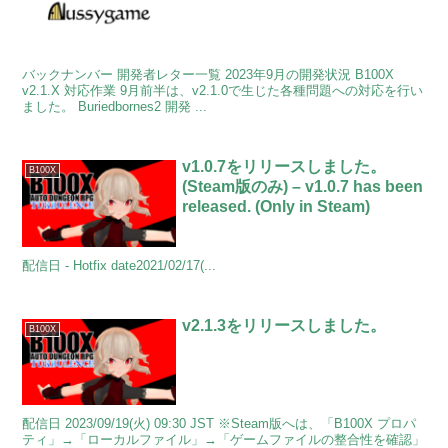
バックナンバー 開発者レター一覧 2023年9月の開発状況 B100X
v2.1.X 対応作業 9月前半は、v2.1.0で生じた各種問題への対応を行い
ました。 Buriedbornes2 開発 ...
v1.0.7をリリースしました。
B100X
(Steam版のみ) – v1.0.7 has been
released. (Only in Steam)
配信日 - Hotfix date2021/02/17(...
v2.1.3をリリースしました。
B100X
配信日 2023/09/19(火) 09:30 JST ※Steam版へは、「B100X プロパ
ティ」→「ローカルファイル」→「ゲームファイルの整合性を確認」