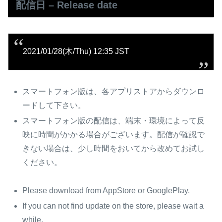
配信日 – Release date
2021/01/28(木/Thu) 12:35 JST
スマートフォン版は、各アプリストアからダウンロ
ードして下さい。
スマートフォン版の配信は、端末・環境によって反
映に時間がかかる場合がございます。配信が確認で
きない場合は、少し時間をおいてから改めてお試し
ください。
Please download from AppStore or GooglePlay.
If you can not find update on the store, please wait a
while.