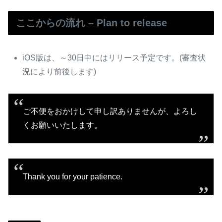
ここからの流れ – Plan to release
iOS版は、～30日中にはリリース予定です。(審査状
況により前後します)
ご不便をおかけして申し訳ありませんが、よろし
くお願いいたします。
Thank you for your patience.