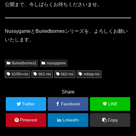
公開まで、今しばらくお待ちくださいませ。
NussygameとBuriedbornesシリーズを、よろしくお願い
いたします。
Buriedbornes2
nussygame
b100x-rss
bb1-rss
bb2-rss
edrpg-rss
Share
Twitter
Facebook
LINE
Pinterest
LinkedIn
Copy