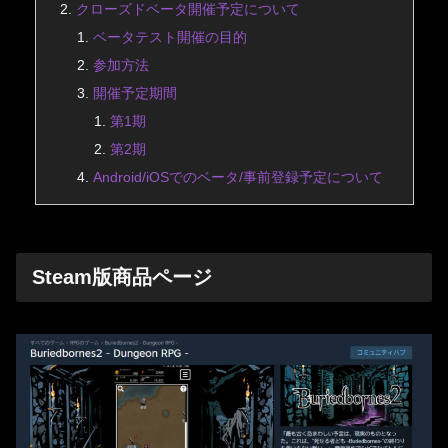
クローズドベータ開催予定について
ベータテスト開催の目的
参加方法
開催予定期間
第1期
第2期
Android/iOSでのベータ/事前登録予定について
Steam版商品ページ