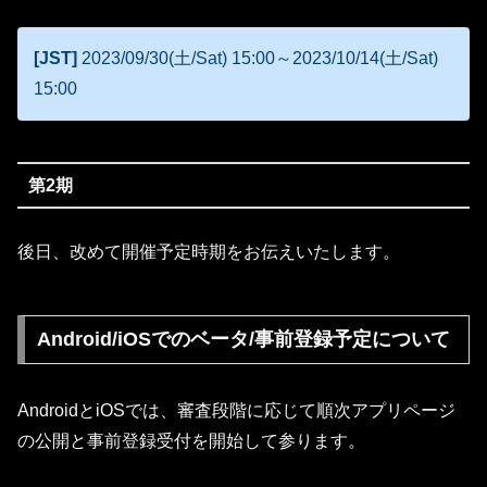
[JST]
2023/09/30(土/Sat) 15:00～2023/10/14(土/Sat)
15:00
第2期
後日、改めて開催予定時期をお伝えいたします。
Android/iOSでのベータ/事前登録予定について
AndroidとiOSでは、審査段階に応じて順次アプリページ
の公開と事前登録受付を開始して参ります。