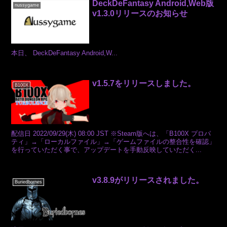
DeckDeFantasy Android,Web版
nussygame
v1.3.0リリースのお知らせ
本日、 DeckDeFantasy Android,W...
v1.5.7をリリースしました。
B100X
配信日 2022/09/29(木) 08:00 JST ※Steam版へは、「B100X プロパ
ティ」→「ローカルファイル」→「ゲームファイルの整合性を確認」
を行っていただく事で、アップデートを手動反映していただく...
v3.8.9がリリースされました。
Buriedbornes