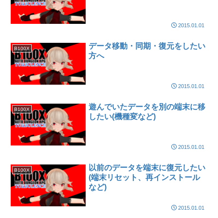
2015.01.01
データ移動・同期・復元をしたい
B100X
方へ
2015.01.01
遊んでいたデータを別の端末に移
B100X
したい(機種変など)
2015.01.01
以前のデータを端末に復元したい
B100X
(端末リセット、再インストール
など)
2015.01.01