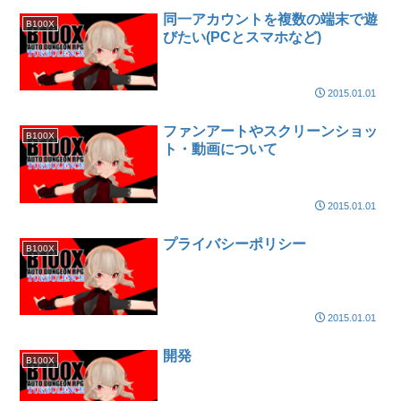
同一アカウントを複数の端末で遊
B100X
びたい(PCとスマホなど)
2015.01.01
ファンアートやスクリーンショッ
B100X
ト・動画について
2015.01.01
プライバシーポリシー
B100X
2015.01.01
開発
B100X