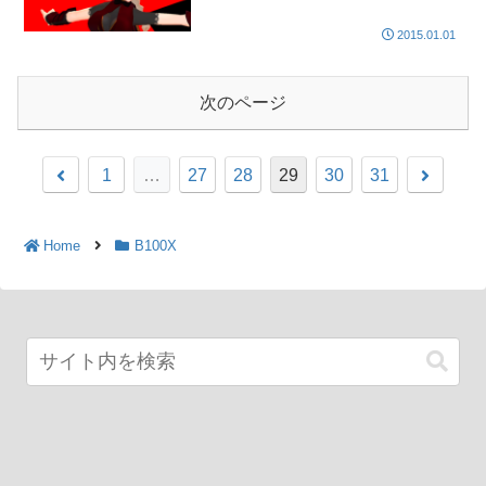
2015.01.01
次のページ
1
…
27
28
29
30
31
Home
B100X