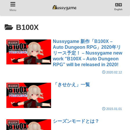
English
Menu
B100X
Nussygame 新作「B100X –
B100X
Auto Dungeon RPG」2020年リ
リース予定！ – Nussygame new
work “B100X – Auto Dungeon
RPG” will be released in 2020!
2020.02.12
「きせかえ」一覧
B100X
2015.01.01
シーズンモードとは？
B100X